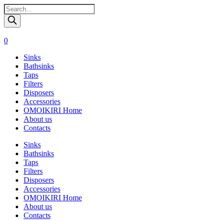
Поиск
товаров
0
Sinks
Bathsinks
Taps
Filters
Disposers
Accessories
OMOIKIRI Home
About us
Contacts
Sinks
Bathsinks
Taps
Filters
Disposers
Accessories
OMOIKIRI Home
About us
Contacts