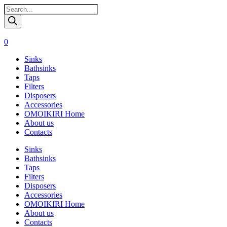
Поиск
товаров
0
Sinks
Bathsinks
Taps
Filters
Disposers
Accessories
OMOIKIRI Home
About us
Contacts
Sinks
Bathsinks
Taps
Filters
Disposers
Accessories
OMOIKIRI Home
About us
Contacts