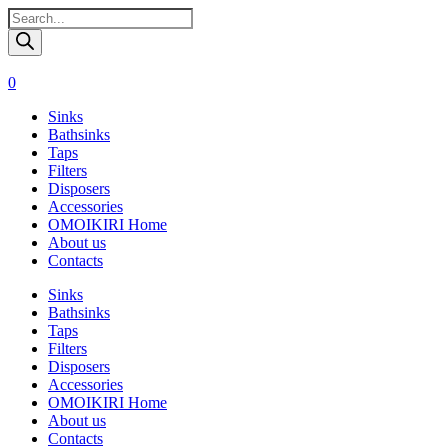
Поиск
товаров
0
Sinks
Bathsinks
Taps
Filters
Disposers
Accessories
OMOIKIRI Home
About us
Contacts
Sinks
Bathsinks
Taps
Filters
Disposers
Accessories
OMOIKIRI Home
About us
Contacts