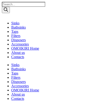
Поиск
товаров
Sinks
Bathsinks
Taps
Filters
Disposers
Accessories
OMOIKIRI Home
About us
Contacts
Sinks
Bathsinks
Taps
Filters
Disposers
Accessories
OMOIKIRI Home
About us
Contacts